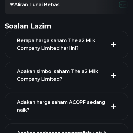
Aliran Tunai Bebas
Soalan Lazim
Berapa harga saham The a2 Milk
Company Limited hari ini?
Apakah simbol saham The a2 Milk
Company Limited?
grafik lanjutan
Adakah harga saham ACOPF sedang
naik?