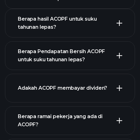
Kalendar Pendapatan
Berapa hasil ACOPF untuk suku
tahunan lepas?
Berapa Pendapatan Bersih ACOPF
untuk suku tahunan lepas?
pendapatan ACOPF
laporan kewangan ACOPF
Adakah ACOPF membayar dividen?
Berapa ramai pekerja yang ada di
ACOPF?
laporan kewangan ACOPF