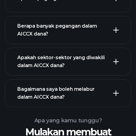
AICCX dana
Berapa banyak pegangan dalam
holdings
AICCX dana?
holdings
Apakah sektor-sektor yang diwakili
holdings
dalam AICCX dana?
Bagaimana saya boleh melabur
dalam AICCX dana?
Apa yang kamu tunggu?
Mulakan membuat