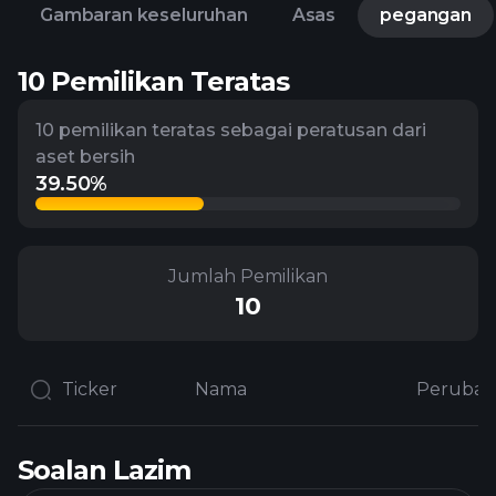
Gambaran keseluruhan
Asas
pegangan
10 Pemilikan Teratas
10 pemilikan teratas sebagai peratusan dari
aset bersih
39.50%
Jumlah Pemilikan
10
Ticker
Nama
Soalan Lazim