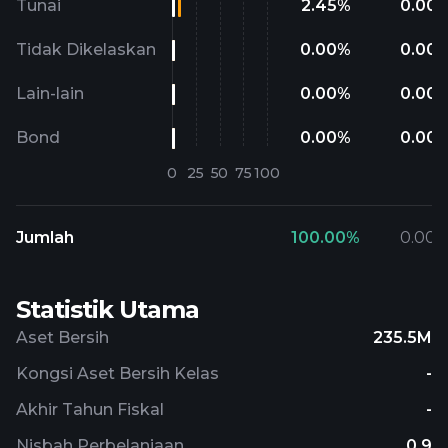
Tunai
2.45
%
0.00
Tidak Dikelaskan
0.00
%
0.00
Lain-lain
0.00
%
0.00
Bond
0.00
%
0.00
Jumlah
100.00
%
0.00
Statistik Utama
Aset Bersih
235.5M
Kongsi Aset Bersih Kelas
-
Akhir Tahun Fiskal
-
Nisbah Perbelanjaan
0.9