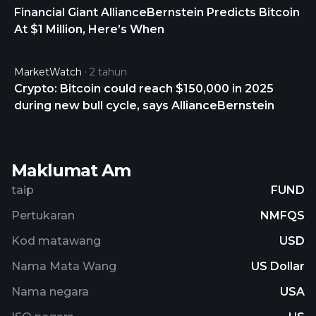
Financial Giant AllianceBernstein Predicts Bitcoin
At $1 Million, Here’s When
MarketWatch
2 tahun
Crypto: Bitcoin could reach $150,000 in 2025
during new bull cycle, says AllianceBernstein
Maklumat Am
taip
FUND
Pertukaran
NMFQS
Kod matawang
USD
Nama Mata Wang
US Dollar
Nama negara
USA