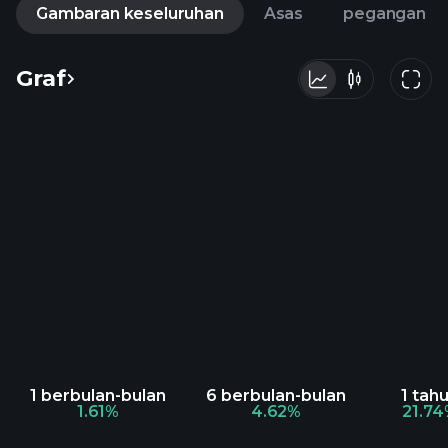
Gambaran keseluruhan
Asas
pegangan
Graf
1 berbulan-bulan
6 berbulan-bulan
1 tah
1.61%
4.62%
21.7