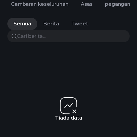
Gambaran keseluruhan
Asas
pegangan
Semua
Berita
Tweet
Tiada data