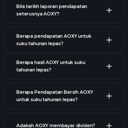
AOXY
Bila tarikh laporan pendapatan
seterusnya AOXY?
Berapa pendapatan AOXY untuk
suku tahunan lepas?
Kalendar Pendapatan
Berapa hasil AOXY untuk suku
tahunan lepas?
Berapa Pendapatan Bersih AOXY
untuk suku tahunan lepas?
pendapatan AOXY
laporan kewangan AOXY
Adakah AOXY membayar dividen?