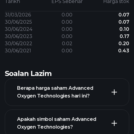
Tarikh
EPS Sebenar
Harga stok
31/03/2026
0.00
0.07
30/06/2025
0.00
0.07
30/06/2024
0.00
0.10
30/06/2023
0.00
0.17
30/06/2022
0.02
0.20
30/06/2021
0.00
0.43
Soalan Lazim
Berapa harga saham Advanced
Oxygen Technologies hari ini?
Apakah simbol saham Advanced
Oxygen Technologies?