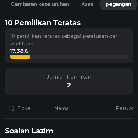
Gambaran keseluruhan
Asas
pegangan
10 Pemilikan Teratas
10 pemilikan teratas sebagai peratusan dari
aset bersih
17.38%
Jumlah Pemilikan
2
Ticker
Nama
Soalan Lazim