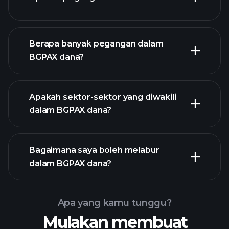
dana
holdings
Berapa banyak pegangan dalam
BGPAX dana?
holdings
Apakah sektor-sektor yang diwakili
holdings
dalam BGPAX dana?
Bagaimana saya boleh melabur
dalam BGPAX dana?
Apa yang kamu tunggu?
Mulakan membuat