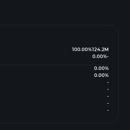
100.00%
124.2M
0.00%
-
0.00%
0.00%
-
-
-
-
-