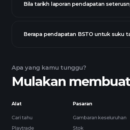
Bila tarikh laporan pendapatan seterus
Berapa pendapatan BSTO untuk suku t
Kalendar Pendapatan
Apa yang kamu tunggu?
Mulakan membuat k
BSTO
Alat
Pasaran
Cari tahu
Gambaran keseluruhan
Playtrade
Stok