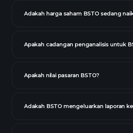
lanjutan
Adakah harga saham BSTO sedang nai
Apakah cadangan penganalisis untuk 
BSTO
Apakah nilai pasaran BSTO?
senarai 
Adakah BSTO mengeluarkan laporan k
kewangan B