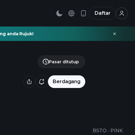
Daftar
ng anda Rujuk!
Pasar ditutup
Berdagang
BSTO
·
PINK