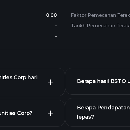
0.00
Faktor Pemecahan Terak
-
Tarikh Pemecahan Terak
-
ties Corp hari
Berapa hasil BSTO 
Berapa Pendapatan
nities Corp?
lepas?
grafik