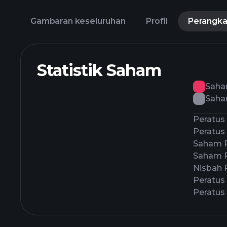
Gambaran keseluruhan
Profil
Perangk
Statistik Saham
Saha
Saha
Peratus
Peratus 
Saham 
Saham 
Nisbah 
Peratus
Peratus