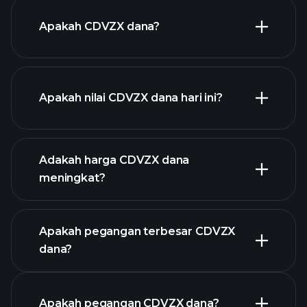
Apakah CDVZX dana?
Apakah nilai CDVZX dana hari ini?
Adakah harga CDVZX dana
meningkat?
grafik lanjutan
Apakah pegangan terbesar CDVZX
dana?
graf
Apakah pegangan CDVZX dana?