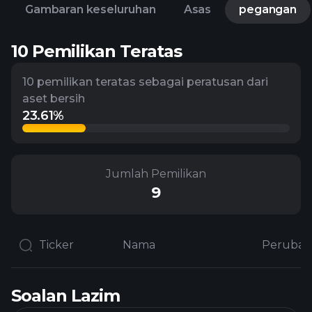
Gambaran keseluruhan
Asas
pegangan
10 Pemilikan Teratas
10 pemilikan teratas sebagai peratusan dari
aset bersih
23.61%
Jumlah Pemilikan
9
Ticker
Nama
Soalan Lazim