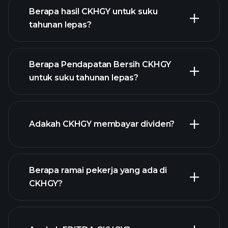
Berapa hasil CKHGY untuk suku
tahunan lepas?
Berapa Pendapatan Bersih CKHGY
untuk suku tahunan lepas?
pendapatan CKHGY
laporan kewangan CKHGY
Adakah CKHGY membayar dividen?
Berapa ramai pekerja yang ada di
laporan
CKHGY?
kewangan CKHGY