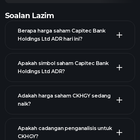
Soalan Lazim
Berapa harga saham Capitec Bank
Holdings Ltd ADR hari ini?
Apakah simbol saham Capitec Bank
Holdings Ltd ADR?
grafik lanjutan
Adakah harga saham CKHGY sedang
naik?
Apakah cadangan penganalisis untuk
CKHGY?