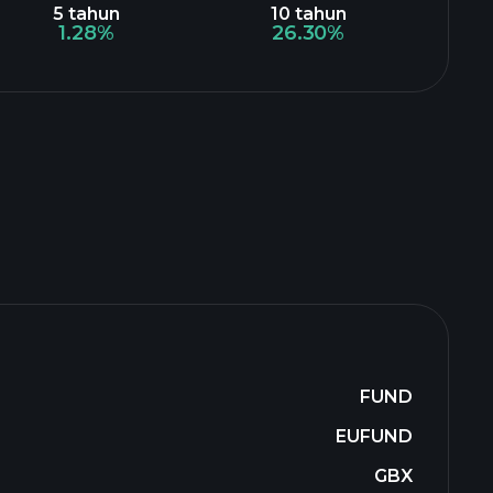
5 tahun
10 tahun
1.28%
26.30%
FUND
EUFUND
GBX