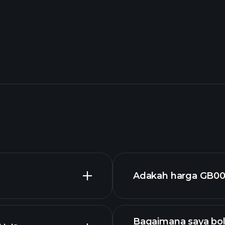
Adakah harga GB0
Bagaimana saya bo