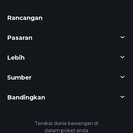
Rancangan
Cari tahu
Playtrade
Pasaran
Carta
Berita
Lebih
Gambaran keseluruhan
Kalendar
Stok
Sumber
Hab Pembelajaran
Jadi Rakan Kongsi
Forex
Taklimat Mingguan
Rujuk seorang kawan
Indeks
Bandingkan
Pusat Bantuan
Pesan
Syarikat
ETF
Terma & Syarat
Aplikasi Mudah Alih
Dana
Alternatif
Peraturan Rumah
Terokai dunia kewangan di
Mengenai Playtrade
Komoditi
Bloomberg
dalam poket anda