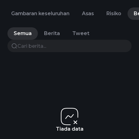
Gambaran keseluruhan
Asas
Risiko
Be
Semua
Berita
Tweet
Tiada data