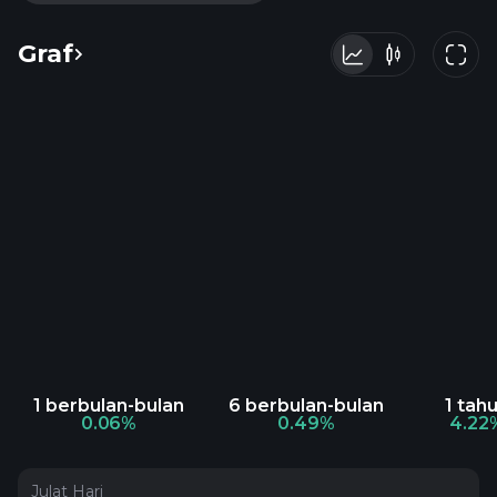
Graf
1 berbulan-bulan
6 berbulan-bulan
1 tah
0.06%
0.49%
4.22
Julat Hari