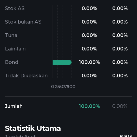
Stok AS
0.00
%
0.00
%
Stok bukan AS
0.00
%
0.00
%
Tunai
0.00
%
0.00
%
Lain-lain
0.00
%
0.00
%
Bond
100.00
%
0.00
%
Tidak Dikelaskan
0.00
%
0.00
%
Jumlah
100.00
%
0.00
%
Statistik Utama
Jumlah Aset
8.8M