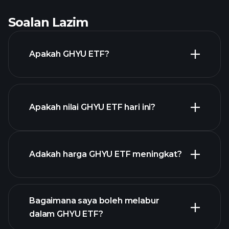
Soalan Lazim
Apakah GHYU ETF?
Apakah nilai GHYU ETF hari ini?
Adakah harga GHYU ETF meningkat?
grafik lanjutan
Bagaimana saya boleh melabur
dalam GHYU ETF?