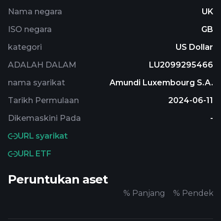
Nama negara
UK
ISO negara
GB
kategori
US Dollar
ADALAH DALAM
LU2099295466
nama syarikat
Amundi Luxembourg S.A.
Tarikh Permulaan
2024-06-11
Dikemaskini Pada
-
URL syarikat
URL ETF
Peruntukan aset
%
Panjang
%
Pendek