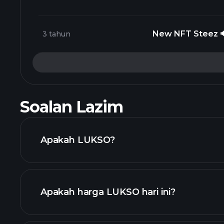
New NFT Steez 🔊 w/ ho
3 tahun
Soalan Lazim
Apakah LUKSO?
Apakah harga LUKSO hari ini?