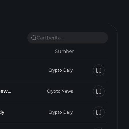
Sumber
Crypto Daily
view
Crypto.news
ly
Crypto Daily