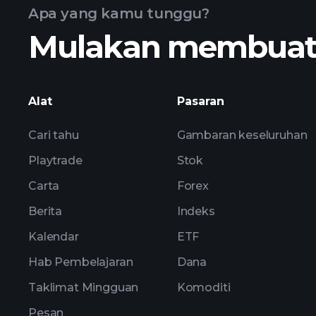
Apa yang kamu tunggu?
LUKSO
Mulakan membuat k
Alat
Pasaran
Cari tahu
Gambaran keseluruhan
Playtrade
Stok
Carta
Forex
Berita
Indeks
Kalendar
ETF
Hab Pembelajaran
Dana
Taklimat Mingguan
Komoditi
Pesan