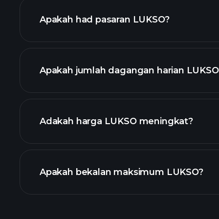
Apakah had pasaran LUKSO?
lanjutan
s
Apakah jumlah dagangan harian LUKSO
cryptocurrency
Adakah harga LUKSO meningkat?
senarai ini
Apakah bekalan maksimum LUKSO?