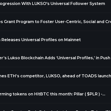
 Progression With LUKSO's Universal Follower System
Grant Program to Foster User-Centric, Social and Cr
 Releases Universal Profiles on Mainnet
r’s Lukso Blockchain Adds ‘Universal Profiles,’ in Push
ines ETH’s competitor, LUKSO, ahead of TOADS launc
tokens on HitBTC this month: Pillar ( $PLR ) -
eFPv5igf5 LUKSO ( $LYXE
) - https://t.co/heMa1bj8jr Stay tuned for updates! https://t.co/1PMLn8