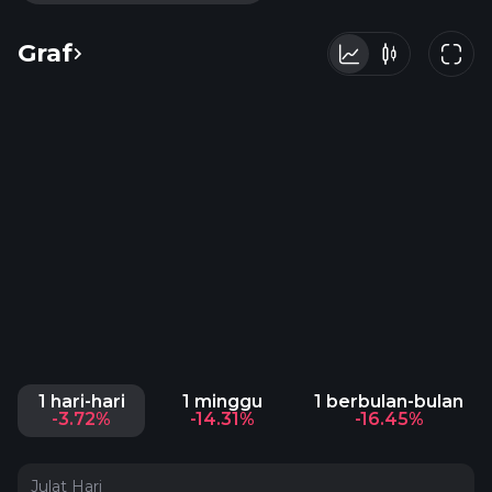
Graf
1 hari-hari
1 minggu
1 berbulan-bulan
-3.72%
-14.31%
-16.45%
Julat Hari