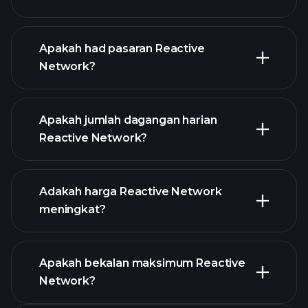
Apakah had pasaran Reactive
Network?
grafik lanjutan
Apakah jumlah dagangan harian
senarai
Reactive Network?
cryptocurrency
Adakah harga Reactive Network
meningkat?
senarai ini
Apakah bekalan maksimum Reactive
Network?