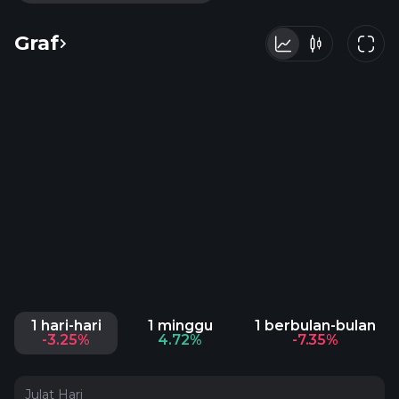
Graf
1 hari-hari
1 minggu
1 berbulan-bulan
-3.25%
4.72%
-7.35%
Julat Hari