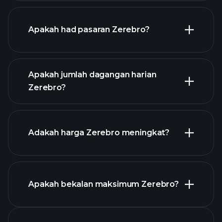
Apakah had pasaran Zerebro?
grafik lanjutan
Apakah jumlah dagangan harian
senarai cryptocurrency
Zerebro?
Adakah harga Zerebro meningkat?
senarai ini
Apakah bekalan maksimum Zerebro?