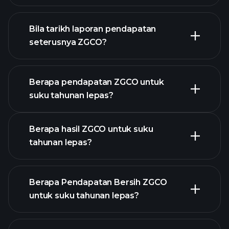
kewangan
ZGCO
Bila tarikh laporan pendapatan
seterusnya ZGCO?
Berapa pendapatan ZGCO untuk
suku tahunan lepas?
Kalendar Pendapatan
Berapa hasil ZGCO untuk suku
tahunan lepas?
Berapa Pendapatan Bersih ZGCO
untuk suku tahunan lepas?
pendapatan ZGCO