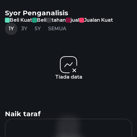
Syor Penganalisis
Beli Kuat
Beli
tahan
jual
Jualan Kuat
1Y
3Y
5Y
SEMUA
Tiada data
Naik taraf