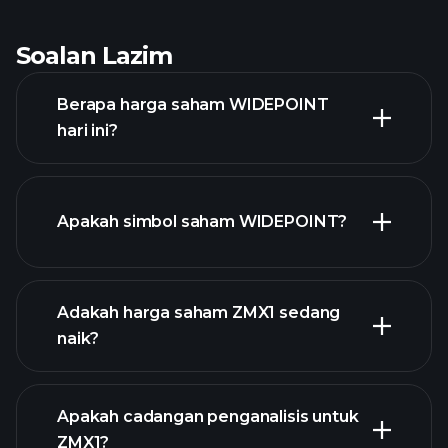
Soalan Lazim
Berapa harga saham WIDEPOINT
hari ini?
Apakah simbol saham WIDEPOINT?
grafik lanjutan
Adakah harga saham ZMX1 sedang
naik?
Apakah cadangan penganalisis untuk
ZMX1?