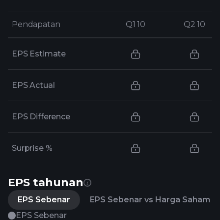
Pendapatan
Pendapatan
Q1 10
Q1 10
Q2 10
Q2 10
EPS Estimate
EPS Actual
EPS Difference
Surprise %
EPS tahunan
EPS Sebenar
EPS Sebenar vs Harga Saham
EPS Sebenar