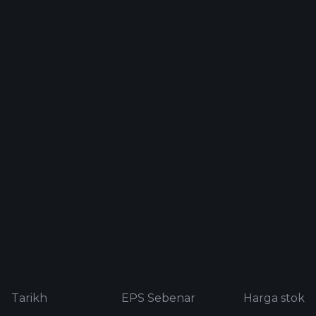
Tarikh
EPS Sebenar
Harga stok