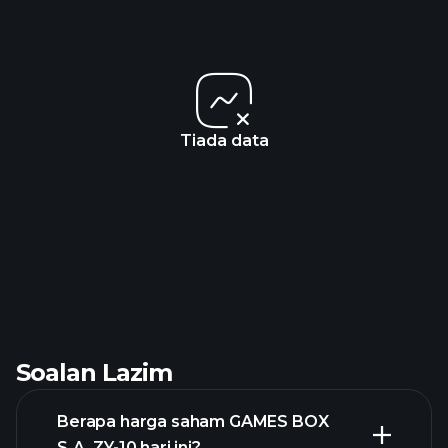
Tiada data
Soalan Lazim
Berapa harga saham GAMES BOX
S.A. ZY-10 hari ini?