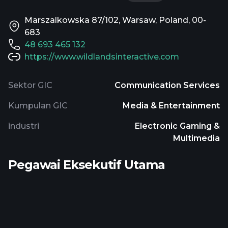
Marszalkowska 87/102, Warsaw, Poland, 00-
683
48 693 465 132
https://www.wildlandsinteractive.com
Sektor GIC
Communication Services
Kumpulan GIC
Media & Entertainment
industri
Electronic Gaming &
Multimedia
Pegawai Eksekutif Utama