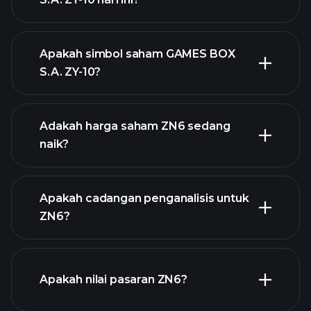
Apakah simbol saham GAMES BOX
S.A. ZY-10?
grafik lanjutan
Adakah harga saham ZN6 sedang
naik?
Apakah cadangan penganalisis untuk
ZN6?
grafik ZN6
Apakah nilai pasaran ZN6?