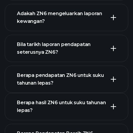
Adakah ZN6 mengeluarkan laporan
senarai saham kami
kewangan?
kewangan ZN6
Bila tarikh laporan pendapatan
seterusnya ZN6?
Berapa pendapatan ZN6 untuk suku
tahunan lepas?
Kalendar Pendapatan
Berapa hasil ZN6 untuk suku tahunan
lepas?