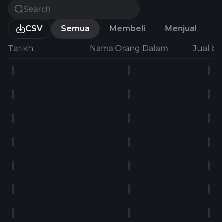
CSV
Semua
Membeli
Menjual
Tarikh
Nama Orang Dalam
Jual be