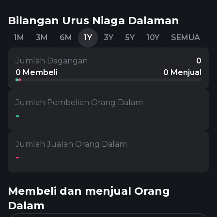
Bilangan Urus Niaga Dalaman
1M
3M
6M
1Y
3Y
5Y
10Y
SEMUA
Jumlah Dagangan
0
0 Membeli
0 Menjual
Jumlah Pembelian Orang Dalam
-
Jumlah Jualan Orang Dalam
-
Membeli dan menjual Orang
Dalam