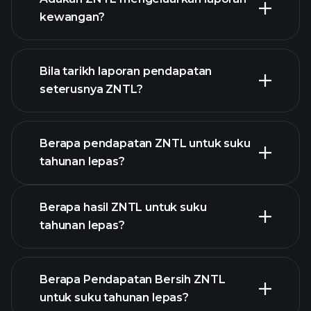
senarai saham kami
kewangan?
kewangan
ZNTL
Bila tarikh laporan pendapatan
seterusnya ZNTL?
Berapa pendapatan ZNTL untuk suku
tahunan lepas?
Kalendar Pendapatan
Berapa hasil ZNTL untuk suku
tahunan lepas?
Berapa Pendapatan Bersih ZNTL
untuk suku tahunan lepas?