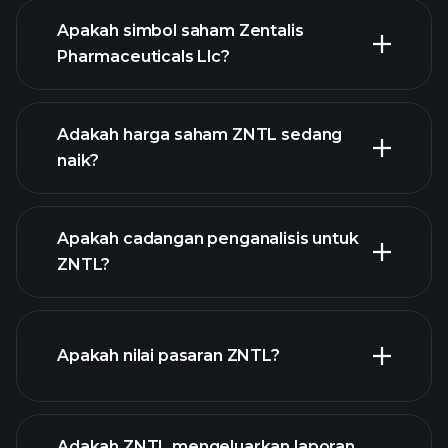
Apakah simbol saham Zentalis
Pharmaceuticals Llc?
grafik lanjutan
Adakah harga saham ZNTL sedang
naik?
Apakah cadangan penganalisis untuk
ZNTL?
grafik ZNTL
Apakah nilai pasaran ZNTL?
Adakah ZNTL mengeluarkan laporan