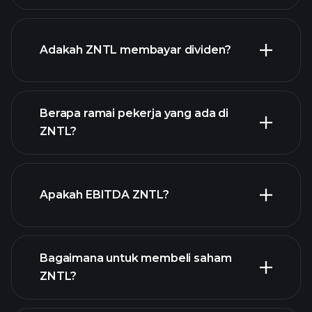
laporan kewangan ZNTL
pendapatan ZNTL
Adakah ZNTL membayar dividen?
Berapa ramai pekerja yang ada di
ZNTL?
stok berdividen tinggi
laporan kewangan ZNTL
Apakah EBITDA ZNTL?
majikan terbesar
Bagaimana untuk membeli saham
ZNTL?