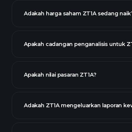
lanjutan
Adakah harga saham ZT1A sedang naik
Apakah cadangan penganalisis untuk Z
Apakah nilai pasaran ZT1A?
senarai 
Adakah ZT1A mengeluarkan laporan k
kewangan ZT