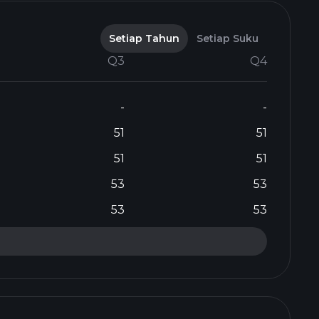
Setiap Tahun
Setiap Suku
Q3
Q4
-
-
51
51
51
51
53
53
53
53