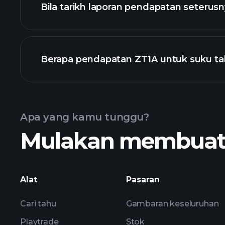
Bila tarikh laporan pendapatan seterus
Berapa pendapatan ZT1A untuk suku ta
Kalendar Pendapatan
Apa yang kamu tunggu?
Mulakan membuat k
pendapatan ZT
Alat
Pasaran
Cari tahu
Gambaran keseluruhan
Playtrade
Stok