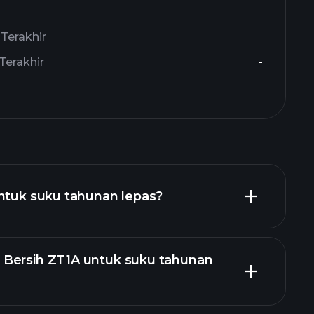
Terakhir
Terakhir
-
untuk suku tahunan lepas?
Bersih ZT1A untuk suku tahunan
laporan kewangan