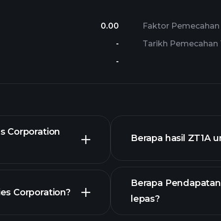
0.00
Faktor Pemecahan 
-
Tarikh Pemecahan 
-
s Corporation
Berapa hasil ZT1A 
Berapa Pendapatan 
es Corporation?
lepas?
grafik