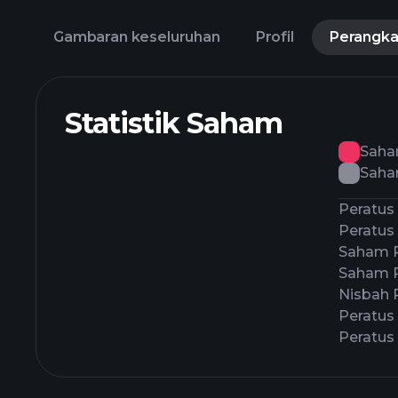
Gambaran keseluruhan
Profil
Perangk
Statistik Saham
Saha
Saha
Peratus
Peratus 
Saham 
Saham 
Nisbah 
Peratus
Peratus