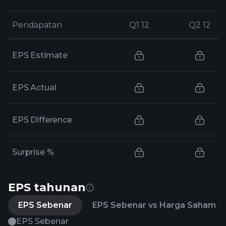
Pendapatan
Pendapatan
Q1 12
Q1 12
Q2 12
Q2 12
EPS Estimate
EPS Actual
EPS Difference
Surprise %
EPS tahunan
EPS Sebenar
EPS Sebenar vs Harga Saham
EPS Sebenar