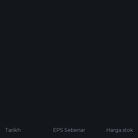
Tarikh
EPS Sebenar
Harga stok