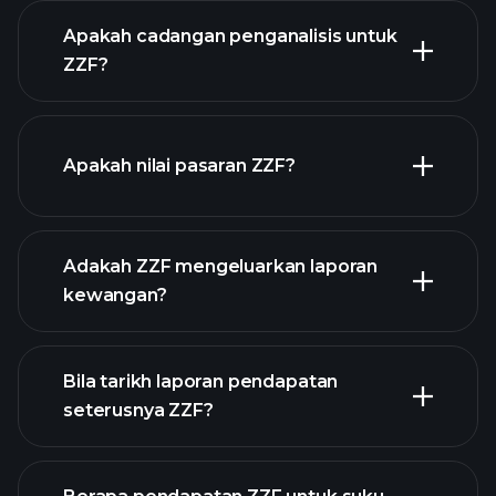
Apakah cadangan penganalisis untuk
ZZF?
grafik ZZF
Apakah nilai pasaran ZZF?
Adakah ZZF mengeluarkan laporan
senarai saham kami
kewangan?
kewangan ZZF
Bila tarikh laporan pendapatan
seterusnya ZZF?