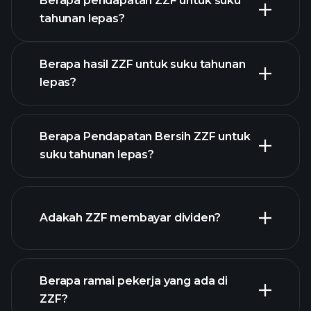
Berapa pendapatan ZZF untuk suku
tahunan lepas?
Kalendar Pendapatan
Berapa hasil ZZF untuk suku tahunan
lepas?
Berapa Pendapatan Bersih ZZF untuk
suku tahunan lepas?
pendapatan ZZF
laporan kewangan ZZF
Adakah ZZF membayar dividen?
Berapa ramai pekerja yang ada di
ZZF?