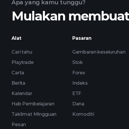
Apa yang kamu tunggu?
Mulakan membuat k
Alat
Pasaran
Cari tahu
Gambaran keseluruhan
Playtrade
Stok
Carta
Forex
Berita
Indeks
Kalendar
ETF
Hab Pembelajaran
Dana
Taklimat Mingguan
Komoditi
Pesan