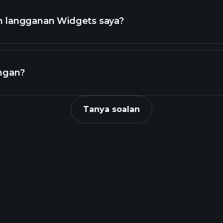
 langganan Widgets saya?
Konsol
ngan?
Tanya soalan