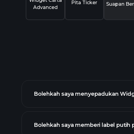
Widget Carta
Pita Ticker
Suapan Ber
Advanced
Bolehkah saya menyepadukan Widge
Bolehkah saya memberi label putih