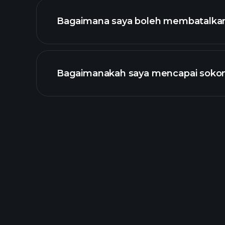
Bagaimana saya boleh membatalkan
Bagaimanakah saya mencapai soko
bentuk