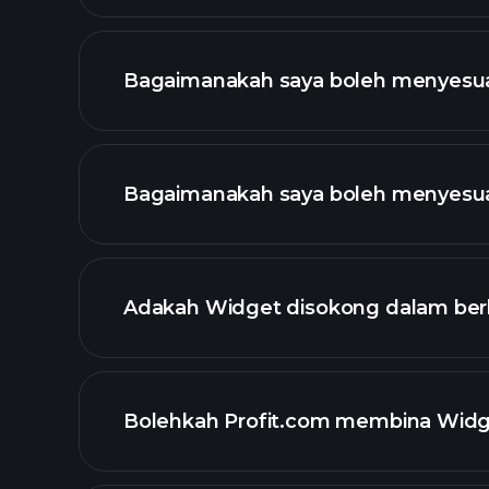
Bagaimanakah saya boleh menyesua
Bagaimanakah saya boleh menyesu
Adakah Widget disokong dalam ber
Bolehkah Profit.com membina Widge
contact@profit.com