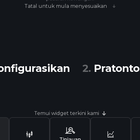
Tatal untuk mula menyesuaikan
onfigurasikan
Pratont
Temui widget terkini kami
Tinjauan