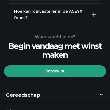
Hoe kan ik investeren in de ACEYX
fonds?
Waar wacht je op?
Begin vandaag met winst
maken
Ontdek nu
Playtrade-
toernooien
aangeraden
broker
Gereedschap