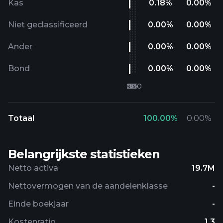
Kas
0.18
%
0.00
%
Niet geclassificeerd
0.00
%
0.00
%
Ander
0.00
%
0.00
%
Bond
0.00
%
0.00
%
Totaal
100.00
%
0.00
%
Belangrijkste statistieken
Netto activa
19.7M
Nettovermogen van de aandelenklasse
-
Einde boekjaar
-
Kostenratio
1.3