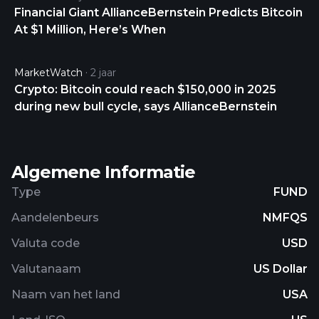
Financial Giant AllianceBernstein Predicts Bitcoin
At $1 Million, Here’s When
MarketWatch
2 jaar
Crypto: Bitcoin could reach $150,000 in 2025
during new bull cycle, says AllianceBernstein
Algemene Informatie
Type
FUND
Aandelenbeurs
NMFQS
Valuta code
USD
Valutanaam
US Dollar
Naam van het land
USA