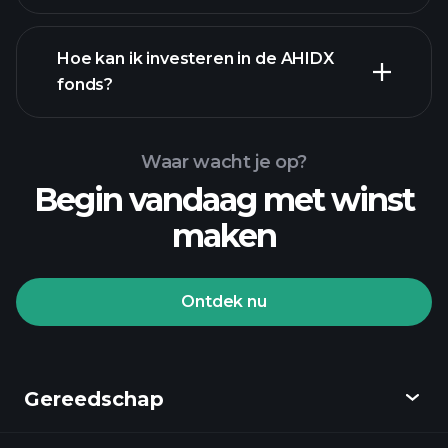
Hoe kan ik investeren in de AHIDX
fonds?
Waar wacht je op?
Begin vandaag met winst
maken
Ontdek nu
Playtrade-
toernooien
aangeraden
broker
Gereedschap