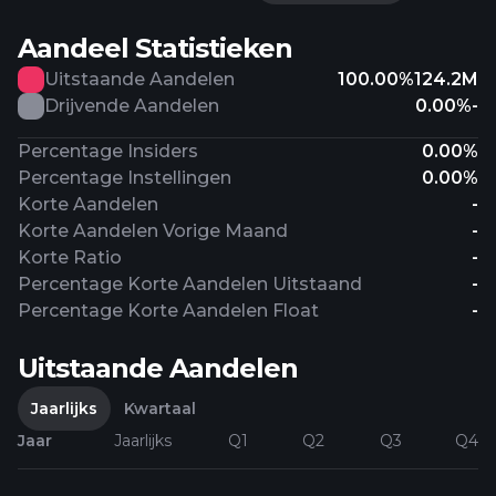
Aandeel Statistieken
Uitstaande Aandelen
100.00%
124.2M
Drijvende Aandelen
0.00%
-
Percentage Insiders
0.00%
Percentage Instellingen
0.00%
Korte Aandelen
-
Korte Aandelen Vorige Maand
-
Korte Ratio
-
Percentage Korte Aandelen Uitstaand
-
Percentage Korte Aandelen Float
-
Uitstaande Aandelen
Jaarlijks
Kwartaal
Jaar
Jaarlijks
Q1
Q2
Q3
Q4