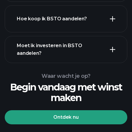
Hoe koop ik BSTO aandelen?
financiële rapporten
Moet ik investeren in BSTO
aandelen?
Waar wacht je op?
Begin vandaag met winst
maken
Playtrade Toernooien
aangeraden makelaar
Ontdek nu