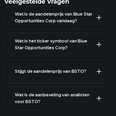
Veelgestelde Vragen
Wat is de aandelenprijs van Blue Star
Opportunities Corp vandaag?
Wat is het ticker symbool van Blue
Star Opportunities Corp?
Stijgt de aandelenprijs van BSTO?
geavanceerde grafiek
Wat is de aanbeveling van analisten
voor BSTO?
BSTO