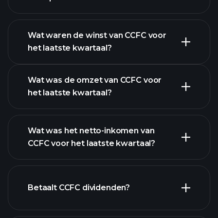
Wat waren de winst van CCFC voor
het laatste kwartaal?
Winstkalender
Wat was de omzet van CCFC voor
het laatste kwartaal?
Wat was het netto-inkomen van
CCFC voor het laatste kwartaal?
CCFC winst
financiële rapporten
Betaalt CCFC dividenden?