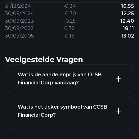
31/12/2024
-0.24
10.55
30/09/2024
-0.70
12.25
30/09/2023
-0.25
12.40
30/09/2022
0.72
18.11
30/09/2005
0.16
13.02
Veelgestelde Vragen
Wat is de aandelenprijs van CCSB
Financial Corp vandaag?
Wat is het ticker symbool van CCSB
Financial Corp?
geavanceerde grafiek