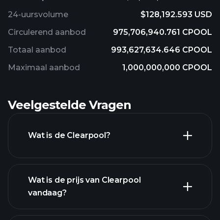
24-uursvolume
$128,192.593 USD
Circulerend aanbod
975,706,940.761 CPOOL
Totaal aanbod
993,627,634.646 CPOOL
Maximaal aanbod
1,000,000,000 CPOOL
Veelgestelde Vragen
Wat is de Clearpool?
Wat is de prijs van Clearpool
vandaag?