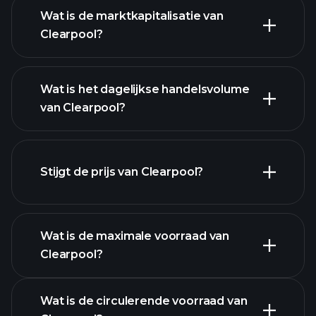
Wat is de marktkapitalisatie van
Clearpool?
geavanceerde
grafiek
Wat is het dagelijkse handelsvolume
lijst van cryptocurrencies
van Clearpool?
Stijgt de prijs van Clearpool?
deze lijst
Wat is de maximale voorraad van
Clearpool?
Wat is de circulerende voorraad van