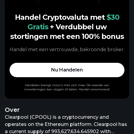
Handel Cryptovaluta met
$30
Gratis
+ Verdubbel uw
stortingen met een 100% bonus
Handel met een vertrouwde, bekroonde broker.
Nu Handelen
Handelen brengt risico's met zich mee. De waarde van
investeringen kan stijgen of dalen. Handel verantwoord.
Over
Clearpool (CPOOL) is a cryptocurrency and
operates on the Ethereum platform. Clearpool has
a current supply of 993,627,634.645902 with