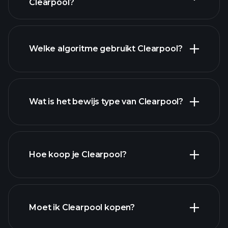
Clearpool?
Clearpool grafiek
Welke algoritme gebruikt Clearpool?
Wat is het bewijs type van Clearpool?
Hoe koop je Clearpool?
Moet ik Clearpool kopen?