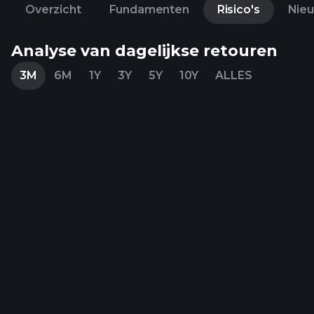
Overzicht
Fundamenten
Risico's
Nie
Analyse van dagelijkse retouren
3M
6M
1Y
3Y
5Y
10Y
ALLES