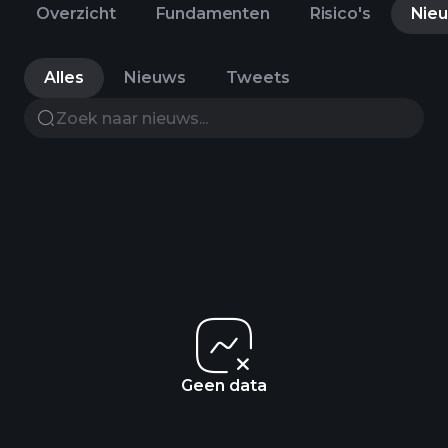
Overzicht
Fundamenten
Risico's
Nie
Alles
Nieuws
Tweets
Geen data