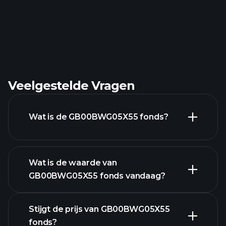
Veelgestelde Vragen
Wat is de GB00BWG05X55 fonds?
Wat is de waarde van
GB00BWG05X55 fonds vandaag?
Stijgt de prijs van GB00BWG05X55
fonds?