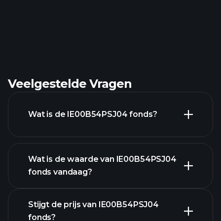
Veelgestelde Vragen
Wat is de IE00B54PSJ04 fonds?
Wat is de waarde van IE00B54PSJ04
fonds vandaag?
Stijgt de prijs van IE00B54PSJ04
fonds?