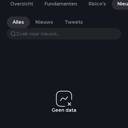
Overzicht
Fundamenten
Risico's
Nie
Alles
Nieuws
Tweets
Geen data