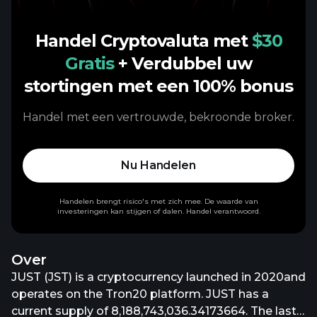
Handel Cryptovaluta met
$30
Gratis
+ Verdubbel uw
stortingen met een 100% bonus
Handel met een vertrouwde, bekroonde broker.
Nu Handelen
Handelen brengt risico's met zich mee. De waarde van
investeringen kan stijgen of dalen. Handel verantwoord.
Over
JUST (JST) is a cryptocurrency launched in 2020and
operates on the Tron20 platform. JUST has a
current supply of 8,188,743,036.34173664. The last