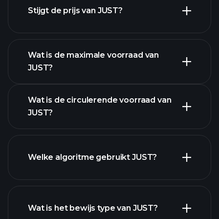
Stijgt de prijs van JUST?
deze lijst
Wat is de maximale voorraad van
JUST?
Wat is de circulerende voorraad van
JUST
JUST?
grafiek
Welke algoritme gebruikt JUST?
Wat is het bewijs type van JUST?