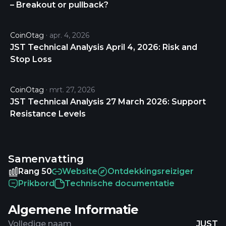
– Breakout or pullback?
CoinOtag
apr. 4, 2026
JST Technical Analysis April 4, 2026: Risk and
Stop Loss
CoinOtag
mrt. 27, 2026
JST Technical Analysis 27 March 2026: Support
Resistance Levels
Samenvatting
Rang 50
Website
Ontdekkingsreiziger
Prikbord
Technische documentatie
Algemene Informatie
Volledige naam
JUST