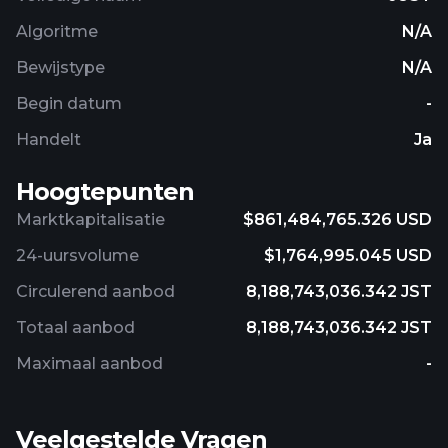
Algoritme
N/A
Bewijstype
N/A
Begin datum
-
Handelt
Ja
Hoogtepunten
Marktkapitalisatie
$861,484,765.326 USD
24-uursvolume
$1,764,995.045 USD
Circulerend aanbod
8,188,743,036.342 JST
Totaal aanbod
8,188,743,036.342 JST
Maximaal aanbod
-
Veelgestelde Vragen