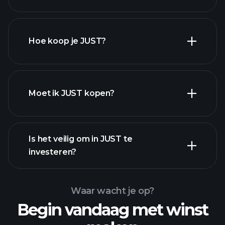
Hoe koop je JUST?
Moet ik JUST kopen?
Is het veilig om in JUST te
investeren?
Playtrade Tournaments
aanbevolen broker
Playtrade Tournaments
AI-aangedreven
Waar wacht je op?
dagelijkse marktinzichten
Billionaire
Begin vandaag met winst
Portfolios