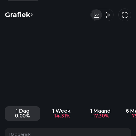
Grafiek
1 Dag
1 Week
1 Maand
6 M
0.00%
-14.31%
-17.30%
-7
Dagbereik