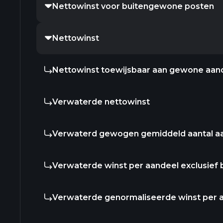
Nettowinst voor buitengewone posten
Nettowinst
Nettowinst toewijsbaar aan gewone aan
Verwaterde nettowinst
Verwaterd gewogen gemiddeld aantal a
Verwaterde winst per aandeel exclusief
Verwaterde genormaliseerde winst per 