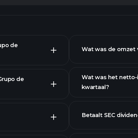
rupo de
Wat was de omzet v
Wat was het netto-
 Grupo de
kwartaal?
financiële rapport
Betaalt SEC divide
financiële ra