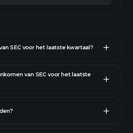
an SEC voor het laatste kwartaal?
inkomen van SEC voor het laatste
en
nden?
pporten