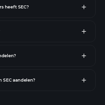
hoog-dividend
s heeft SEC?
grootste
?
ndelen?
financiële
in SEC aandelen?