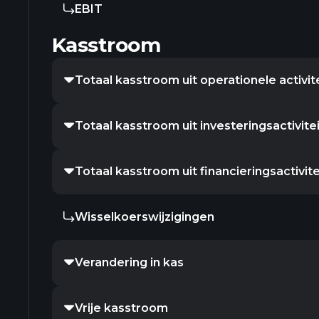
EBIT
Kasstroom
Totaal kasstroom uit operationele activit
Totaal kasstroom uit investeringsactivite
Totaal kasstroom uit financieringsactivit
Wisselkoerswijzigingen
Verandering in kas
Vrije kasstroom