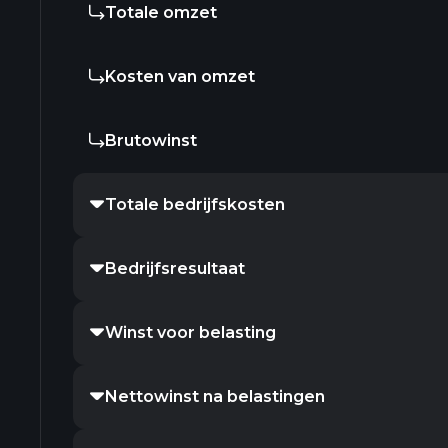
Totale omzet
Kosten van omzet
Brutowinst
Totale bedrijfskosten
Bedrijfsresultaat
Winst voor belasting
Nettowinst na belastingen