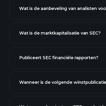
Wat is de aanbeveling van analisten vo
SEC grafie
Wat is de marktkapitalisatie van SEC?
onze lijst van aan
Publiceert SEC financiële rapporten?
SEC financiële gegevens
Wanneer is de volgende winstpublicati