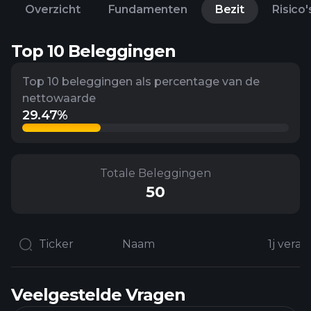
Overzicht
Fundamenten
Bezit
Risico'
Top 10 Beleggingen
Top 10 beleggingen als percentage van de
nettowaarde
29.47%
Totale Beleggingen
50
Ticker
Naam
1j vera
Veelgestelde Vragen