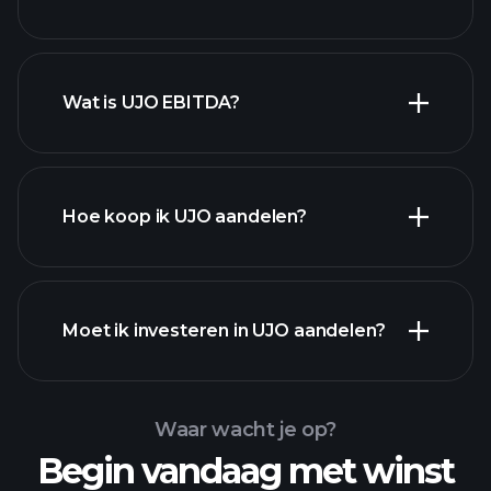
Wat is UJO EBITDA?
grootste werkgevers
Hoe koop ik UJO aandelen?
financiële
Moet ik investeren in UJO aandelen?
rapporten
Waar wacht je op?
Begin vandaag met winst