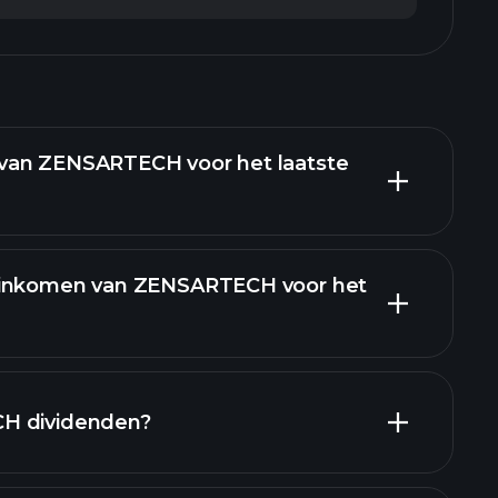
van ZENSARTECH voor het laatste
-inkomen van ZENSARTECH voor het
financiële rapporten
H dividenden?
financiële