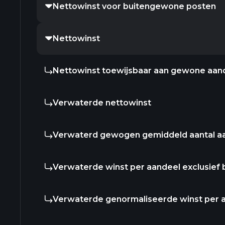
Nettowinst voor buitengewone posten
Nettowinst
Nettowinst toewijsbaar aan gewone aan
Verwaterde nettowinst
Verwaterd gewogen gemiddeld aantal a
Verwaterde winst per aandeel exclusief
Verwaterde genormaliseerde winst per 