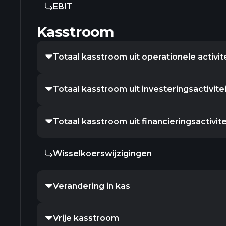
EBIT
Kasstroom
Totaal kasstroom uit operationele activit
Totaal kasstroom uit investeringsactivite
Totaal kasstroom uit financieringsactivit
Wisselkoerswijzigingen
Verandering in kas
Vrije kasstroom