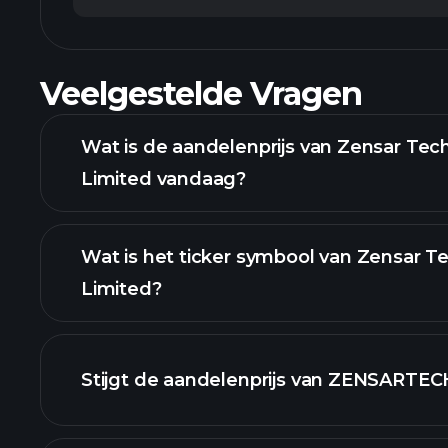
Veelgestelde Vragen
Wat is de aandelenprijs van Zensar Tec
Limited vandaag?
Wat is het ticker symbool van Zensar T
Limited?
grafiek
Stijgt de aandelenprijs van ZENSARTEC