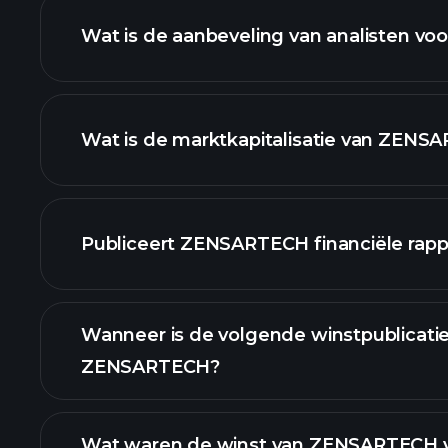
Wat is de aanbeveling van analisten 
ZENSARTE
Wat is de marktkapitalisatie van ZENS
onze lijst van aan
Publiceert ZENSARTECH financiële rapp
ZENSARTECH financiële
Wanneer is de volgende winstpublicati
ZENSARTECH?
Wat waren de winst van ZENSARTECH vo