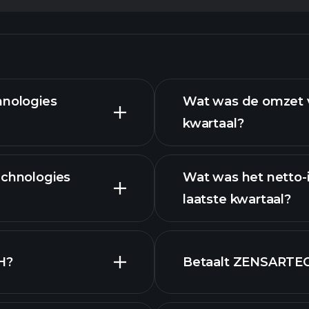
hnologies
Wat was de omzet 
kwartaal?
echnologies
Wat was het netto
laatste kwartaal?
geavanceerde
H?
Betaalt ZENSARTEC