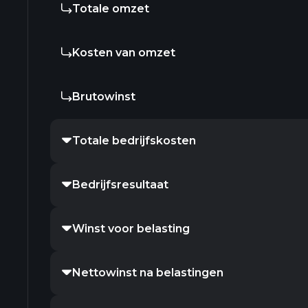
Totale omzet
Kosten van omzet
Brutowinst
Totale bedrijfskosten
Bedrijfsresultaat
Winst voor belasting
Nettowinst na belastingen