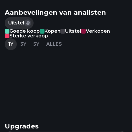
Aanbevelingen van analisten
Uitstel
Goede koop
Kopen
Uitstel
Verkopen
Sterke verkoop
1Y
3Y
5Y
ALLES
Upgrades