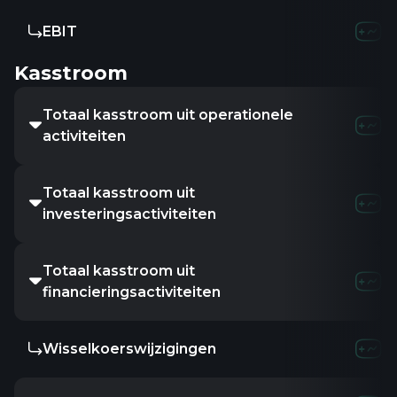
EBIT
Kasstroom
Totaal kasstroom uit operationele
activiteiten
Totaal kasstroom uit
investeringsactiviteiten
Totaal kasstroom uit
financieringsactiviteiten
Wisselkoerswijzigingen