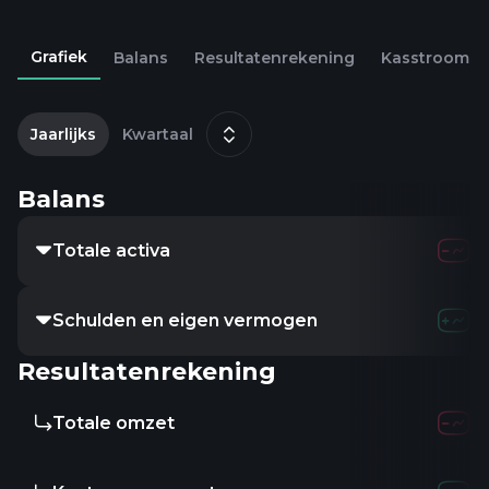
Grafiek
Balans
Resultatenrekening
Kasstroom
2
d
Jaarlijks
Kwartaal
Balans
Totale activa
Schulden en eigen vermogen
Resultatenrekening
Totale omzet