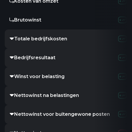
Kosten van omzet
Brutowinst
Totale bedrijfskosten
Bedrijfsresultaat
Winst voor belasting
Nettowinst na belastingen
Nettowinst voor buitengewone posten