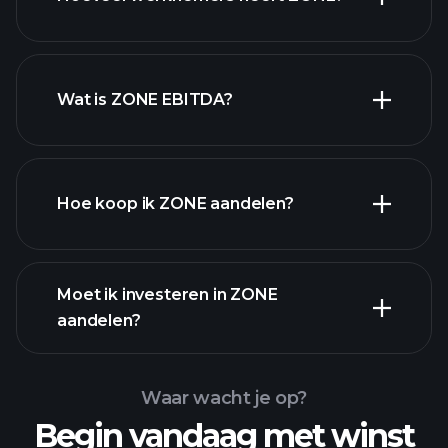
Wat is ZONE EBITDA?
grootste werkgevers
Hoe koop ik ZONE aandelen?
financiële
Moet ik investeren in ZONE
rapporten
aandelen?
Waar wacht je op?
Begin vandaag met winst