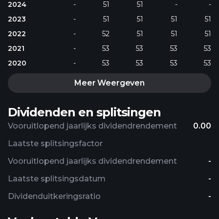
2024
-
51
51
-
-
2023
-
51
51
51
51
2022
-
52
51
51
51
2021
-
53
53
53
53
2020
-
53
53
53
53
Meer Weergeven
Dividenden en splitsingen
Vooruitlopend jaarlijks dividendrendement
0.00
Laatste splitsingsfactor
Vooruitlopend jaarlijks dividendrendement
-
Laatste splitsingsdatum
-
Dividenduitkeringsratio
-