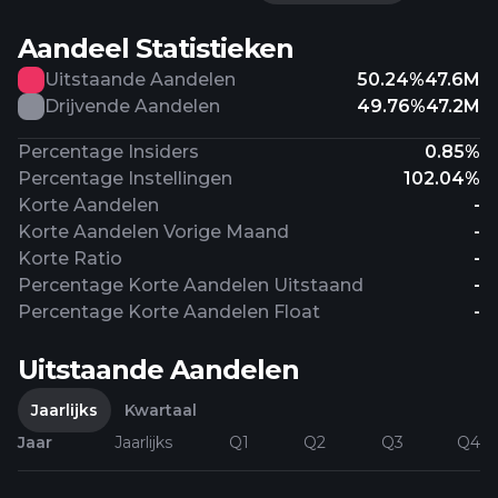
Aandeel Statistieken
Uitstaande Aandelen
50.24%
47.6M
Drijvende Aandelen
49.76%
47.2M
Percentage Insiders
0.85%
Percentage Instellingen
102.04%
Korte Aandelen
-
Korte Aandelen Vorige Maand
-
Korte Ratio
-
Percentage Korte Aandelen Uitstaand
-
Percentage Korte Aandelen Float
-
Uitstaande Aandelen
Jaarlijks
Kwartaal
Jaar
Jaarlijks
Q1
Q2
Q3
Q4