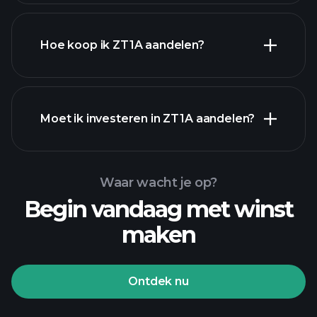
Hoe koop ik ZT1A aandelen?
financiële
Moet ik investeren in ZT1A aandelen?
rapporten
Waar wacht je op?
Begin vandaag met winst
maken
Playtrade Toernooien
aangeraden makelaar
Ontdek nu