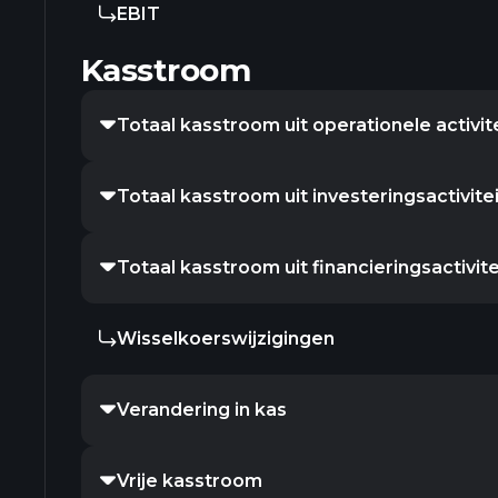
EBIT
Kasstroom
Totaal kasstroom uit operationele activit
Totaal kasstroom uit investeringsactivite
Totaal kasstroom uit financieringsactivit
Wisselkoerswijzigingen
Verandering in kas
Vrije kasstroom