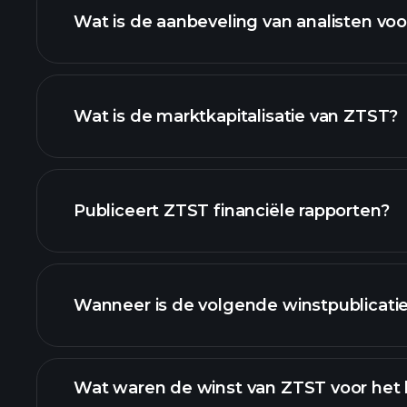
Wat is de aanbeveling van analisten vo
Wat is de marktkapitalisatie van ZTST?
onze lijst van aandelen
Publiceert ZTST financiële rapporten?
ZTST financiële gegeven
Wanneer is de volgende winstpublicati
Wat waren de winst van ZTST voor het 