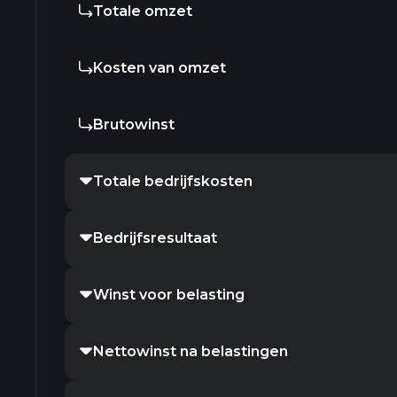
Totale omzet
Kosten van omzet
Brutowinst
Totale bedrijfskosten
Bedrijfsresultaat
Winst voor belasting
Nettowinst na belastingen