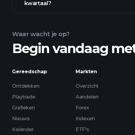
kwartaal?
Waar wacht je op?
Begin vandaag me
ZTST 
Gereedschap
Markten
Ontdekken
Overzicht
Playtrade
Aandelen
Grafieken
Forex
Nieuws
Indexen
Kalender
ETF's