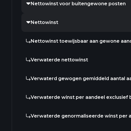
Nettowinst voor buitengewone posten
Nettowinst
Nettowinst toewijsbaar aan gewone aan
Verwaterde nettowinst
Verwaterd gewogen gemiddeld aantal a
Verwaterde winst per aandeel exclusief
Verwaterde genormaliseerde winst per 