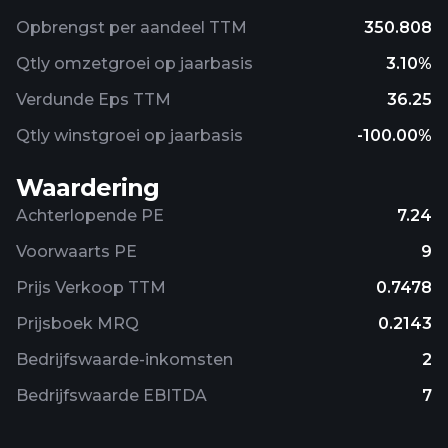
Opbrengst per aandeel TTM
350.808
Qtly omzetgroei op jaarbasis
3.10%
Verdunde Eps TTM
36.25
Qtly winstgroei op jaarbasis
-100.00%
Waardering
Achterlopende PE
7.24
Voorwaarts PE
9
Prijs Verkoop TTM
0.7478
Prijsboek MRQ
0.2143
Bedrijfswaarde-inkomsten
2
Bedrijfswaarde EBITDA
7