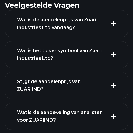
Veelgestelde Vragen
Wat is de aandelenprijs van Zuari
Industries Ltd vandaag?
Wat is het ticker symbool van Zuari
Industries Ltd?
geavanceerde grafiek
Stijgt de aandelenprijs van
ZUARIIND?
Wat is de aanbeveling van analisten
voor ZUARIIND?