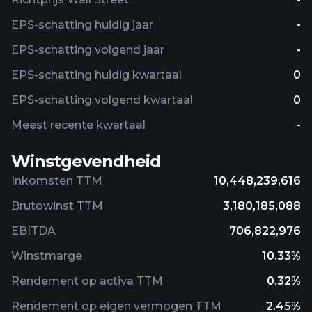
EPS-schatting huidig ​​jaar
-
EPS-schatting volgend jaar
-
EPS-schatting huidig ​​kwartaal
0
EPS-schatting volgend kwartaal
0
Meest recente kwartaal
-
Winstgevendheid
Inkomsten TTM
10,448,239,616
Brutowinst TTM
3,180,185,088
EBITDA
706,822,976
Winstmarge
10.33%
Rendement op activa TTM
0.32%
Rendement op eigen vermogen TTM
2.45%