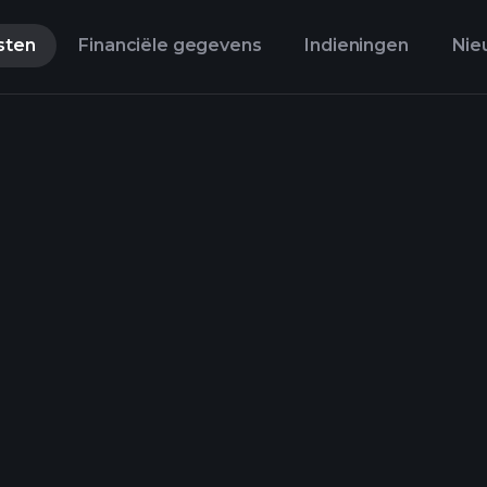
sten
Financiële gegevens
Indieningen
Nie