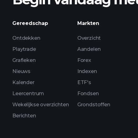
ZUUS
Gereedschap
Markten
Ontdekken
Overzicht
Playtrade
Aandelen
Grafieken
Forex
Nieuws
Indexen
Kalender
ETF's
Leercentrum
Fondsen
Wekelijkse overzichten
Grondstoffen
Berichten