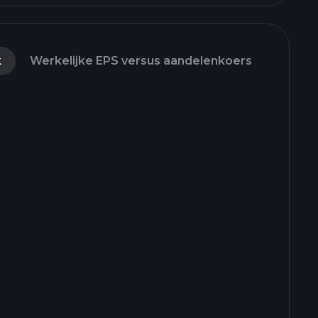
k
Werkelijke EPS versus aandelenkoers