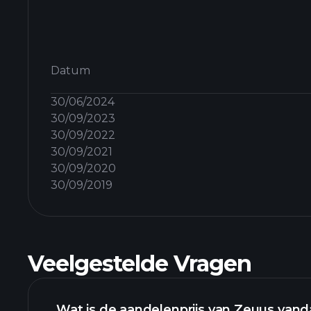
Datum
30/06/2024
30/09/2023
30/09/2022
30/09/2021
30/09/2020
30/09/2019
Veelgestelde Vragen
Wat is de aandelenprijs van Zeuus van