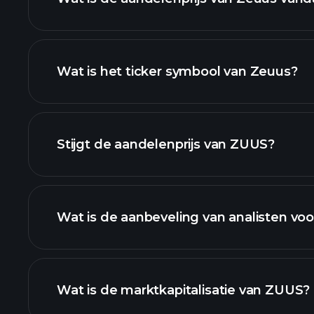
Wat is het ticker symbool van Zeuus?
geavanceerde grafiek
Stijgt de aandelenprijs van ZUUS?
Wat is de aanbeveling van analisten vo
ZUUS graf
Wat is de marktkapitalisatie van ZUUS?