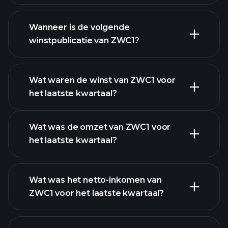
ZWC1 financiële gegevens
Wanneer is de volgende
winstpublicatie van ZWC1?
Wat waren de winst van ZWC1 voor
het laatste kwartaal?
Winstkalender
Wat was de omzet van ZWC1 voor
het laatste kwartaal?
Wat was het netto-inkomen van
ZWC1 voor het laatste kwartaal?
ZWC1 winst