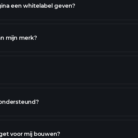
ina een whitelabel geven?
an mijn merk?
 ondersteund?
dget voor mij bouwen?