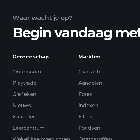
Waar wacht je op?
Begin vandaag me
Gereedschap
Markten
Ontdekken
Overzicht
Playtrade
Aandelen
Grafieken
Forex
Nieuws
Indexen
Kalender
ETF's
Leercentrum
Fondsen
Wekelijkse overzichten
Grondstoffen