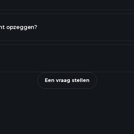
nt opzeggen?
Troosten
Een vraag stellen