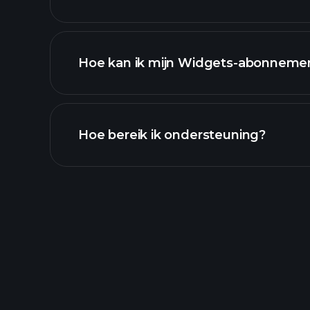
contact@profit.com
Hoe kan ik mijn Widgets-abonneme
Hoe bereik ik ondersteuning?