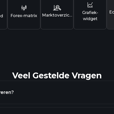
E
Grafiek-
Marktoverzicht
Forex-matrix
ed
widget
Veel Gestelde Vragen
reren?