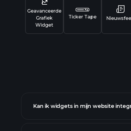
Geavanceerde
Ticker Tape
Grafiek
Nieuwsfe
Widget
Kan ik widgets in mijn website integ