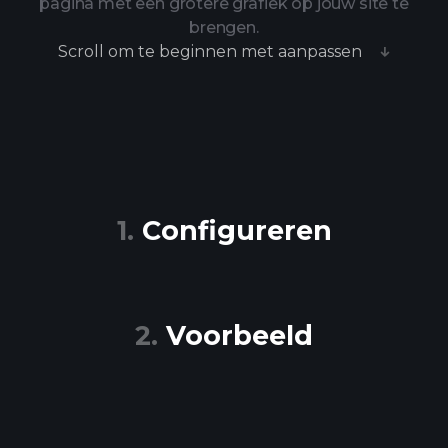
pagina met een grotere grafiek op jouw site te
brengen.
Scroll om te beginnen met aanpassen
Configureren
Voorbeeld