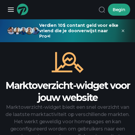
Begin
Verdien 10$ contant geld voor elke
vriend die je doorverwijst naar
Pro+!
Marktoverzicht-widget voor
jouw website
Marktoverzicht-widget biedt een snel overzicht van
de laatste marktactiviteit op verschillende markten.
Het werkt geweldig voor homepages en kan
geconfigureerd worden om gebruikers naar een