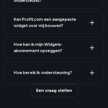
ondersteund?
Kan Profit.com een ​​aangepaste
widget voor mij bouwen?
contact@profit.com
Hoe kan ik mijn Widgets-
abonnement opzeggen?
Troosten
Hoe bereik ik ondersteuning?
Een vraag stellen
formulier