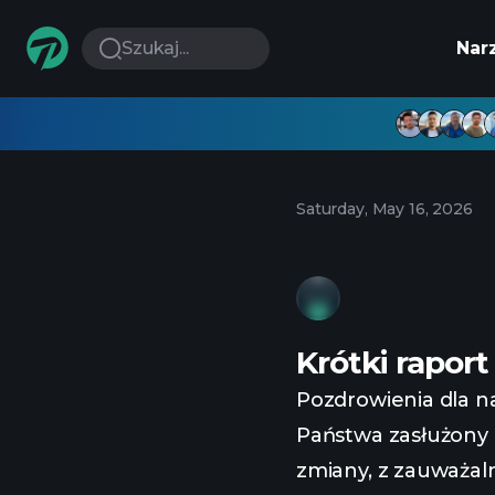
Szukaj...
Nar
Saturday, May 16, 2026
Krótki rapor
Pozdrowienia dla n
Państwa zasłużony
zmiany, z zauważal