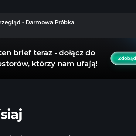
rzegląd - Darmowa Próbka
ten brief teraz - dołącz do
Zdobądź
estorów, którzy nam ufają!
siaj