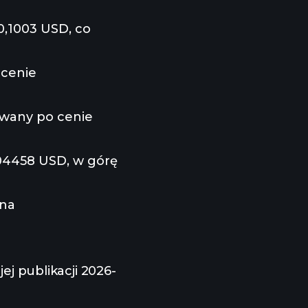
0,1003 USD, co
 cenie
owany po cenie
,04458 USD, w górę
 na
jej publikacji 2026-