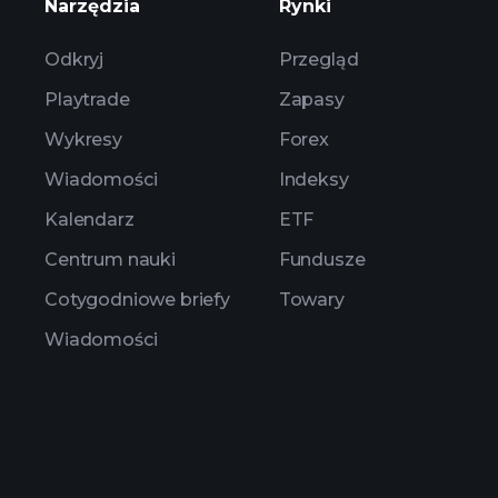
Narzędzia
Rynki
Odkryj
Przegląd
Playtrade
Zapasy
Wykresy
Forex
Wiadomości
Indeksy
Kalendarz
ETF
Centrum nauki
Fundusze
Cotygodniowe briefy
Towary
Wiadomości