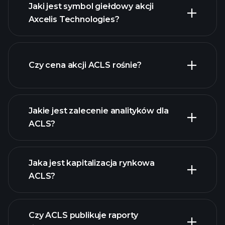
Jaki jest symbol giełdowy akcji
Axcelis Technologies?
zaawansowanej wykresie
Czy cena akcji ACLS rośnie?
Jakie jest zalecenie analityków dla
ACLS?
ACLS
wykresie.
Jaka jest kapitalizacja rynkowa
ACLS?
Czy ACLS publikuje raporty
naszą listę akcji