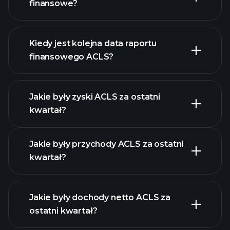
finansowe?
finanse ACLS
Kiedy jest kolejna data raportu
finansowego ACLS?
Jakie były zyski ACLS za ostatni
Kalendarzu
kwartał?
Wyników
Jakie były przychody ACLS za ostatni
kwartał?
Jakie były dochody netto ACLS za
ostatni kwartał?
zysków ACLS