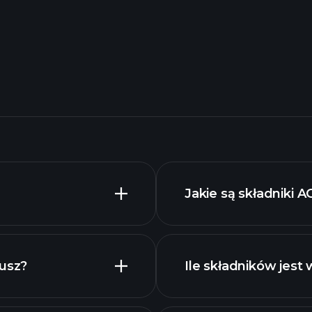
Jakie są składniki 
dusz?
Ile składników jes