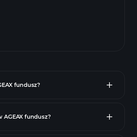
AGEAX fundusz?
t w AGEAX fundusz?
holdings